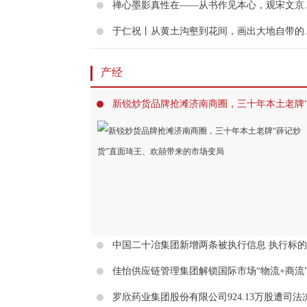
禅心墨影真性在
于仁祝丨从黄
产经
罗欣药业集团股份有限公司924.13万股遭司法